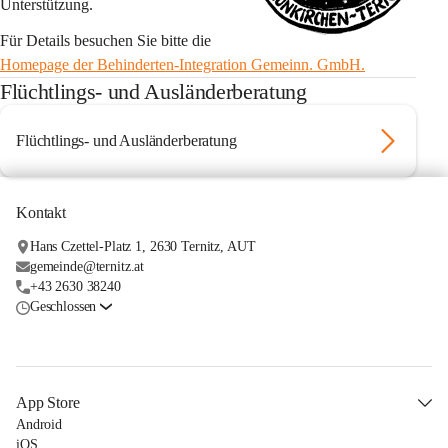
Unterstützung.
Für Details besuchen Sie bitte die 
Homepage der Behinderten-Integration Gemeinn. GmbH.
Flüchtlings- und Ausländerberatung
Flüchtlings- und Ausländerberatung
Kontakt
Hans Czettel-Platz 1, 2630 Ternitz, AUT
gemeinde@ternitz.at
+43 2630 38240
Geschlossen
App Store
Android
iOS