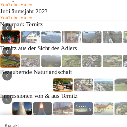
YouTube-Video
Jubiläumsjahr 2023
YouTube-Video
Naturpark Ternitz
Ternitz aus der Sicht des Adlers
Bezaubernde Naturlandschaft
Impressionen von & aus Ternitz
Kontakt