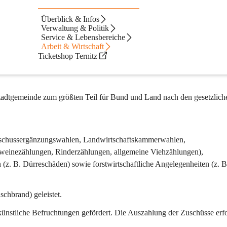
Überblick & Infos
Verwaltung & Politik
Service & Lebensbereiche
Arbeit & Wirtschaft
Ticketshop Ternitz
Stadtgemeinde zum größten Teil für Bund und Land nach den gesetzlich
sschussergänzungswahlen, Landwirtschaftskammerwahlen, 
hweinezählungen, Rinderzählungen, allgemeine Viehzählungen), 
z. B. Dürreschäden) sowie forstwirtschaftliche Angelegenheiten (z. B
schbrand) geleistet.
künstliche Befruchtungen gefördert. Die Auszahlung der Zuschüsse erfo