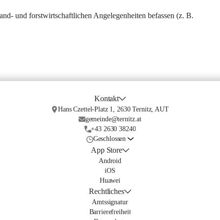
and- und forstwirtschaftlichen Angelegenheiten befassen (z. B. 
Kontakt
Hans Czettel-Platz 1, 2630 Ternitz, AUT
gemeinde@ternitz.at
+43 2630 38240
Geschlossen
App Store
Android
iOS
Huawei
Rechtliches
Amtssignatur
Barrierefreiheit