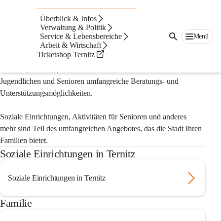
Auf dieser Seite
Überblick & Infos
Familie & Soziales
Verwaltung & Politik
Service & Lebensbereiche
Menü
Arbeit & Wirtschaft
Ticketshop Ternitz
Die Stadt Ternitz bietet 
Familien, Kindern, 
Jugendlichen und Senioren umfangreiche Beratungs- und 
Unterstützungsmöglichkeiten.
Soziale Einrichtungen, Aktivitäten für Senioren und anderes 
mehr sind Teil des umfangreichen Angebotes, das die Stadt Ihren 
Familien bietet.
Soziale Einrichtungen in Ternitz
Soziale Einrichtungen in Ternitz
Familie