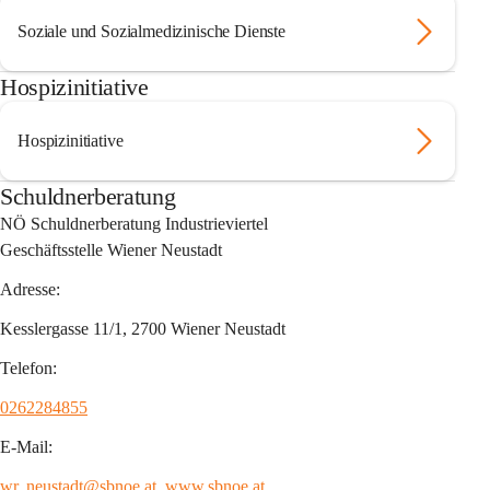
Soziale und Sozialmedizinische Dienste
Hospizinitiative
Hospizinitiative
Schuldnerberatung
NÖ Schuldnerberatung Industrieviertel
Geschäftsstelle Wiener Neustadt
Adresse:
Kesslergasse 11/1, 2700 Wiener Neustadt
Telefon:
0262284855
E-Mail:
wr. 
neustadt@sbnoe.at
, 
www.sbnoe.at