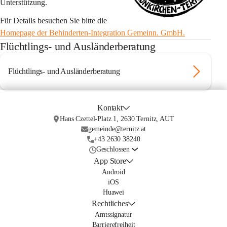
Unterstützung.
Für Details besuchen Sie bitte die 
Homepage der Behinderten-Integration Gemeinn. GmbH.
Flüchtlings- und Ausländerberatung
Flüchtlings- und Ausländerberatung
Kontakt
Hans Czettel-Platz 1, 2630 Ternitz, AUT
gemeinde@ternitz.at
+43 2630 38240
Geschlossen
App Store
Android
iOS
Huawei
Rechtliches
Amtssignatur
Barrierefreiheit