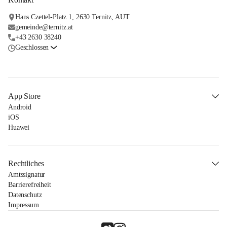
Hans Czettel-Platz 1, 2630 Ternitz, AUT
gemeinde@ternitz.at
+43 2630 38240
Geschlossen
App Store
Android
iOS
Huawei
Rechtliches
Amtssignatur
Barrierefreiheit
Datenschutz
Impressum