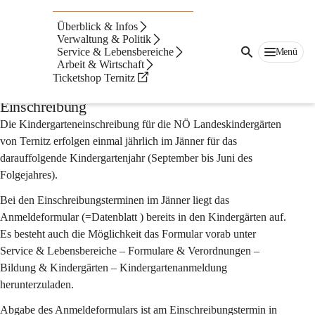
Auf dieser Seite
Überblick & Infos
NÖ
Verwaltung & Politik
Service & Lebensbereiche
Menü
Arbeit & Wirtschaft
Landeskindergärten
Ticketshop Ternitz
Einschreibung
Die Kindergarteneinschreibung für die NÖ Landeskindergärten 
von Ternitz erfolgen einmal jährlich im Jänner für das 
darauffolgende Kindergartenjahr (September bis Juni des 
Folgejahres).
Bei den Einschreibungsterminen im Jänner liegt das 
Anmeldeformular (=Datenblatt ) bereits in den Kindergärten auf. 
Es besteht auch die Möglichkeit das Formular vorab unter 
Service & Lebensbereiche – Formulare & Verordnungen – 
Bildung & Kindergärten – Kindergartenanmeldung 
herunterzuladen.
Abgabe des Anmeldeformulars ist am Einschreibungstermin in 