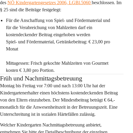
des 
NÖ Kindergartengesetzes 2006, LGBl.5060 
beschlossen. Im 
§ 25 sind die Beiträge festgelegt:
Für die Anschaffung von Spiel- und Fördermaterial und 
für die Verabreichung von Mahlzeiten darf ein 
kostendeckender Beitrag eingehoben werden
Spiel- und Fördermaterial, Getränkebeitrag: 
€ 23,00 pro 
Monat
Mittagessen: Frisch gekochte Mahlzeiten von Gourmet 
kosten
 € 3,80 pro Portion.
Früh und Nachmittagsbetreuung
Montag bis Freitag vor 7:00 und nach 13:00 Uhr hat der 
Kindergartenerhalter einen höchstens kostendeckenden Beitrag 
von den Eltern einzuheben. Der Mindestbeitrag beträgt € 64,- 
monatlich für die Anwesenheitszeit in der Betreuungszeit. Eine 
Unterschreitung ist in sozialen Härtefällen zulässig.
Welcher Kindergarten Nachmittagsbetreuung anbietet, 
entnehmen Sie bitte der Detailbeschreibung der einzelnen 