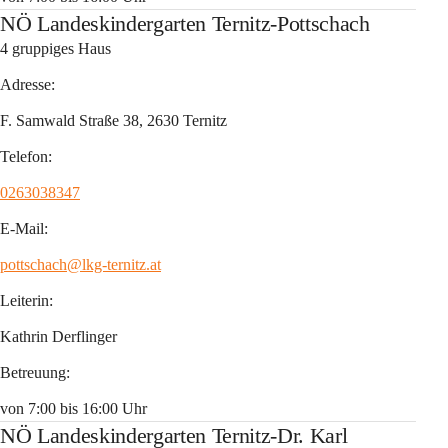
NÖ Landeskindergarten Ternitz-Pottschach
4 gruppiges Haus
Adresse:
F. Samwald Straße 38, 2630 Ternitz
Telefon:
0263038347
E-Mail:
pottschach@lkg-ternitz.at
Leiterin:
Kathrin Derflinger
Betreuung
:
von 7:00 bis 16:00 Uhr
NÖ Landeskindergarten Ternitz-Dr. Karl