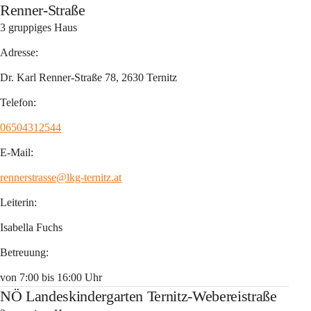
Renner-Straße
3 gruppiges Haus
Adresse:
Dr. Karl Renner-Straße 78, 2630 Ternitz
Telefon:
06504312544
E-Mail:
rennerstrasse@lkg-ternitz.at
Leiterin:
Isabella Fuchs
Betreuung
:
von 7:00 bis 16:00 Uhr
NÖ Landeskindergarten Ternitz-Webereistraße