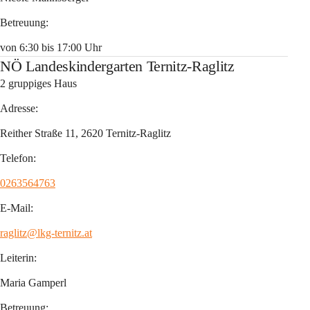
Betreuung
:
von 6:30 bis 17:00 Uhr
NÖ Landeskindergarten Ternitz-Raglitz
2 gruppiges Haus
Adresse:
Reither Straße 11, 2620 Ternitz-Raglitz
Telefon:
0263564763
E-Mail:
raglitz@lkg-ternitz.at
Leiterin
:
Maria Gamperl
Betreuung
: