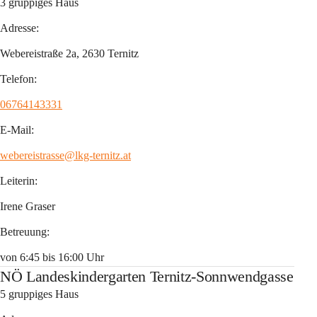
3 gruppiges Haus
Adresse:
Webereistraße 2a, 2630 Ternitz
Telefon:
06764143331
E-Mail:
webereistrasse@lkg-ternitz.at
Leiterin:
Irene Graser
Betreuung
:
von 6:45 bis 16:00 Uhr
NÖ Landeskindergarten Ternitz-Sonnwendgasse
5 gruppiges Haus