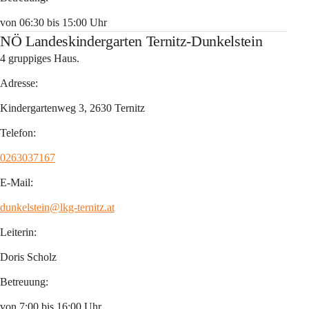
von 06:30 bis 15:00 Uhr
NÖ Landeskindergarten Ternitz-Dunkelstein
4 gruppiges Haus.
Adresse:
Kindergartenweg 3, 2630 Ternitz
Telefon:
0263037167
E-Mail:
dunkelstein@lkg-ternitz.at
Leiterin:
Doris Scholz
Betreuung:
von 7:00 bis 16:00 Uhr