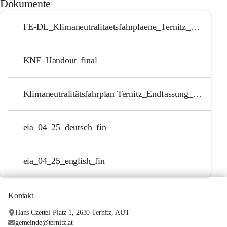
Dokumente
FE-DL_Klimaneutralitaetsfahrplaene_Ternitz_Publizierbarer Ergebnisbericht_Endversion (Vers. 1.2)
KNF_Handout_final
Klimaneutralitätsfahrplan Ternitz_Endfassung_final
eia_04_25_deutsch_fin
eia_04_25_english_fin
Kontakt
Hans Czettel-Platz 1, 2630 Ternitz, AUT
gemeinde@ternitz.at