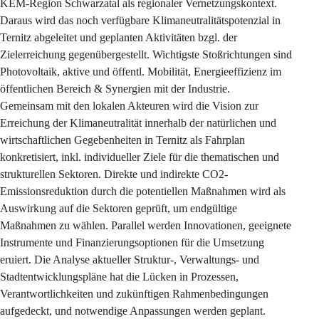
KEM-Region Schwarzatal als regionaler Vernetzungskontext.
Daraus wird das noch verfügbare Klimaneutralitätspotenzial in 
Ternitz abgeleitet und geplanten Aktivitäten bzgl. der 
Zielerreichung gegenübergestellt. Wichtigste Stoßrichtungen sind 
Photovoltaik, aktive und öffentl. Mobilität, Energieeffizienz im 
öffentlichen Bereich & Synergien mit der Industrie.
Gemeinsam mit den lokalen Akteuren wird die Vision zur 
Erreichung der Klimaneutralität innerhalb der natürlichen und 
wirtschaftlichen Gegebenheiten in Ternitz als Fahrplan 
konkretisiert, inkl. individueller Ziele für die thematischen und 
strukturellen Sektoren. Direkte und indirekte CO2-
Emissionsreduktion durch die potentiellen Maßnahmen wird als 
Auswirkung auf die Sektoren geprüft, um endgültige 
Maßnahmen zu wählen. Parallel werden Innovationen, geeignete 
Instrumente und Finanzierungsoptionen für die Umsetzung 
eruiert. Die Analyse aktueller Struktur-, Verwaltungs- und 
Stadtentwicklungspläne hat die Lücken in Prozessen, 
Verantwortlichkeiten und zukünftigen Rahmenbedingungen 
aufgedeckt, und notwendige Anpassungen werden geplant.