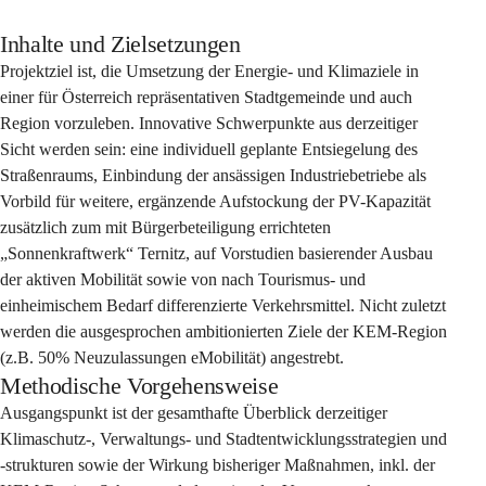
Inhalte und Zielsetzungen
Projektziel ist, die Umsetzung der Energie- und Klimaziele in 
einer für Österreich repräsentativen Stadtgemeinde und auch 
Region vorzuleben. Innovative Schwerpunkte aus derzeitiger 
Sicht werden sein: eine individuell geplante Entsiegelung des 
Straßenraums, Einbindung der ansässigen Industriebetriebe als 
Vorbild für weitere, ergänzende Aufstockung der PV-Kapazität 
zusätzlich zum mit Bürgerbeteiligung errichteten 
„Sonnenkraftwerk“ Ternitz, auf Vorstudien basierender Ausbau 
der aktiven Mobilität sowie von nach Tourismus- und 
einheimischem Bedarf differenzierte Verkehrsmittel. Nicht zuletzt 
werden die ausgesprochen ambitionierten Ziele der KEM-Region 
(z.B. 50% Neuzulassungen eMobilität) angestrebt.
Methodische Vorgehensweise
Ausgangspunkt ist der gesamthafte Überblick derzeitiger 
Klimaschutz-, Verwaltungs- und Stadtentwicklungsstrategien und 
-strukturen sowie der Wirkung bisheriger Maßnahmen, inkl. der 