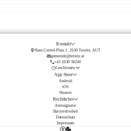
Kontakt
Hans Czettel-Platz 1, 2630 Ternitz, AUT
gemeinde@ternitz.at
+43 2630 38240
Geschlossen
App Store
Android
iOS
Huawei
Rechtliches
Amtssignatur
Barrierefreiheit
Datenschutz
Impressum