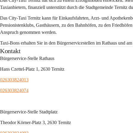
Das City-Taxi Ternitz hat sich zu einem Erfolgsmodell entwickelt. Meh
Taxianbietern, finanziell unterstützt durch die Stadtgemeinde Ternitz d
Das City-Taxi Ternitz kann für Einkaufsfahrten, Arzt- und Apotheken
Pensionistenklubs, Gasthäusern, zu den Bahnhöfen, zu den Friedhöfen o
Anspruch genommen werden.
Taxi-Bons erhalten Sie in den Bürgerservicestellen im Rathaus und am
Kontakt
Bürgerservice-Stelle Rathaus
Hans Czettel-Platz 1, 2630 Ternitz
026303824013
026303824074
Bürgerservice-Stelle Stadtplatz
Theodor Körner-Platz 3, 2630 Ternitz