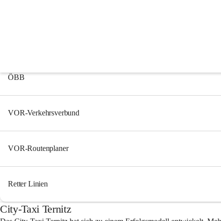
Mobilität
Öffentlicher Verkehr
ÖBB
VOR-Verkehrsverbund
VOR-Routenplaner
Retter Linien
City-Taxi Ternitz