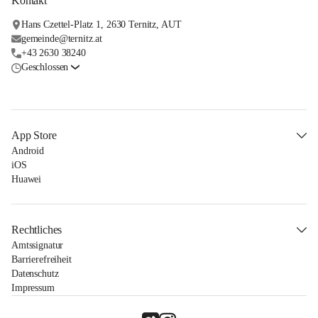
Kontakt
Hans Czettel-Platz 1, 2630 Ternitz, AUT
gemeinde@ternitz.at
+43 2630 38240
Geschlossen
App Store
Android
iOS
Huawei
Rechtliches
Amtssignatur
Barrierefreiheit
Datenschutz
Impressum