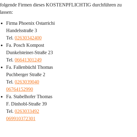
folgende Firmen dieses KOSTENPFLICHTIG durchführen zu 
lassen:
Firma Phoenix Ostarrichi
Handelsstraße 3
Tel. 
02630342400
Fa. Posch Kompost
Dunkelsteiner-Straße 23
Tel. 
06641301249
Fa. Fallenbüchl Thomas
Puchberger Straße 2
Tel. 
0263039040
06764152990
Fa. Stabelhofer Thomas
F. Dinhobl-Straße 39
Tel. 
0263033492
069910372301