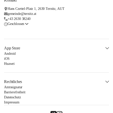
Kontakt
Hans Czettel-Platz 1, 2630 Ternitz, AUT
gemeinde@ternitz.at
+43 2630 38240
Geschlossen
App Store
Android
iOS
Huawei
Rechtliches
Amtssignatur
Barrierefreiheit
Datenschutz
Impressum