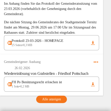
Im Anhang finden Sie das Protokoll der Gemeinderatssitzung vom 
23.03.2026 (vorbehaltlich der Genehmigung durch den 
Gemeinderat).
Die nächste Sitzung des Gemeinderates der Stadtgemeinde Ternitz 
findet am Montag, 29.06.2026 um 17:00 Uhr im Sitzungssaal des 
Rathauses statt. Zuhörer sind herzlichst eingeladen.
Protokoll 23-03-2026 - HOMEPAGE
25 Seiten
•
0,3 MB
Gemeindeeigener Aushang
26.02.2026
Wiedereinlösung von Grabstellen - Friedhof Pottschach
FH Po Benützungsrecht erloschen ist
1 Seite
•
0,2 MB
Alle anzeigen