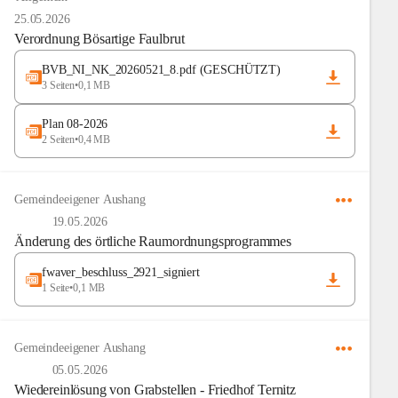
25.05.2026
Verordnung Bösartige Faulbrut
BVB_NI_NK_20260521_8.pdf (GESCHÜTZT)
3 Seiten
•
0,1 MB
Plan 08-2026
2 Seiten
•
0,4 MB
Gemeindeeigener Aushang
19.05.2026
Änderung des örtliche Raumordnungsprogrammes
fwaver_beschluss_2921_signiert
1 Seite
•
0,1 MB
Gemeindeeigener Aushang
05.05.2026
Wiedereinlösung von Grabstellen - Friedhof Ternitz