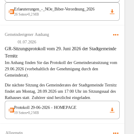
Erlaeuterungen_-_NOe_Biber-Verordnung_2026
26 Seiten
•
0,2 MB
Gemeindeeigener Aushang
01.07.2026
GR-Sitzungsprotokoll vom 29. Juni 2026 der Stadtgemeinde
Ternitz
Im Anhang finden Sie das Protokoll der Gemeinderatssitzung vom 
29.06.2026 (vorbehaltlich der Genehmigung durch den 
Gemeinderat).
Die nächste Sitzung des Gemeinderates der Stadtgemeinde Ternitz 
findet am Montag, 28.09.2026 um 17:00 Uhr im Sitzungssaal des 
Rathauses statt. Zuhörer sind herzlichst eingeladen.
Protokoll 29-06-2026 - HOMEPAGE
19 Seiten
•
0,2 MB
Allgemein