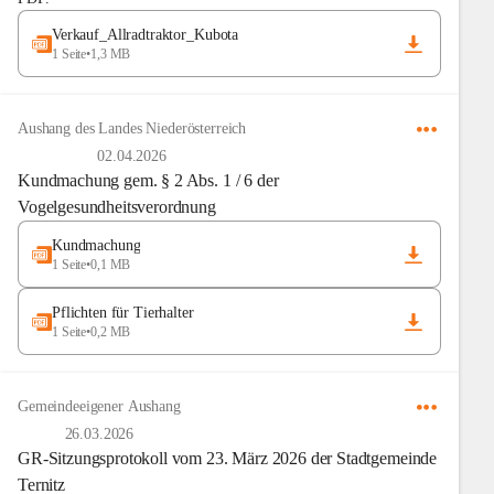
Verkauf_Allradtraktor_Kubota
1 Seite
•
1,3 MB
Aushang des Landes Niederösterreich
02.04.2026
Kundmachung gem. § 2 Abs. 1 / 6 der
Vogelgesundheitsverordnung
Kundmachung
1 Seite
•
0,1 MB
Pflichten für Tierhalter
1 Seite
•
0,2 MB
Gemeindeeigener Aushang
26.03.2026
GR-Sitzungsprotokoll vom 23. März 2026 der Stadtgemeinde
Ternitz