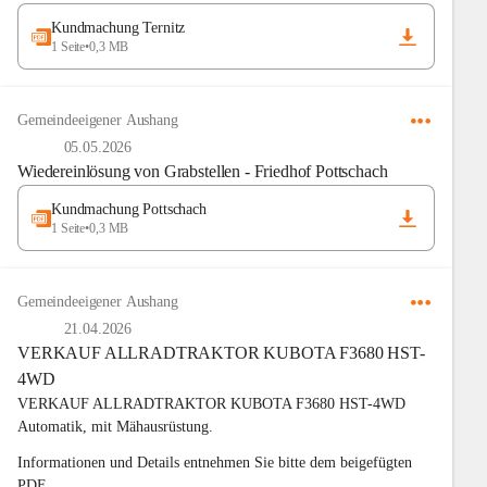
Kundmachung Ternitz
1 Seite
•
0,3 MB
Gemeindeeigener Aushang
05.05.2026
Wiedereinlösung von Grabstellen - Friedhof Pottschach
Kundmachung Pottschach
1 Seite
•
0,3 MB
Gemeindeeigener Aushang
21.04.2026
VERKAUF ALLRADTRAKTOR KUBOTA F3680 HST-
4WD
VERKAUF ALLRADTRAKTOR KUBOTA F3680 HST-4WD
Automatik, mit Mähausrüstung.
Informationen und Details entnehmen Sie bitte dem beigefügten 
PDF.